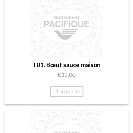
T01. Bœuf sauce maison
€
12,00
+1 au panier