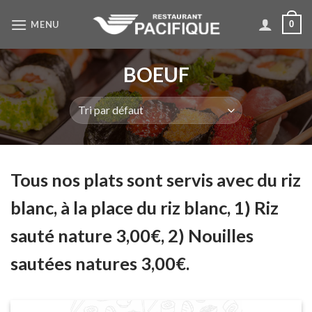
Skip
MENU
0
to
content
BOEUF
Tous nos plats sont servis avec du riz
blanc, à la place du riz blanc, 1) Riz
sauté nature 3,00€, 2) Nouilles
sautées natures 3,00€.