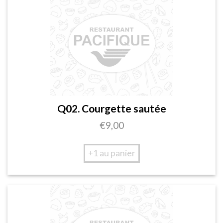
Q02. Courgette sautée
€
9,00
+1 au panier