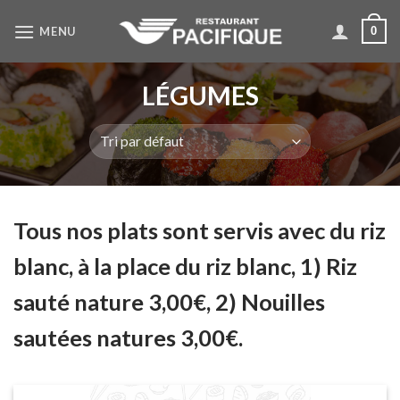
Skip
MENU
0
to
content
LÉGUMES
Tous nos plats sont servis avec du riz
blanc, à la place du riz blanc, 1) Riz
sauté nature 3,00€, 2) Nouilles
sautées natures 3,00€.