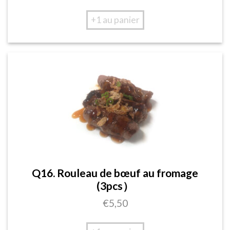
+1 au panier
Q16. Rouleau de bœuf au fromage
(3pcs）
€
5,50