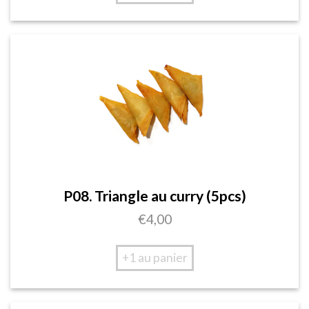
P08. Triangle au curry (5pcs)
€
4,00
+1 au panier