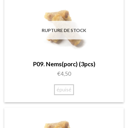
RUPTURE DE STOCK
P09. Nems(porc) (3pcs)
€
4,50
épuisé