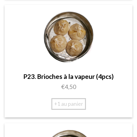
P23. Brioches à la vapeur (4pcs)
€
4,50
+1 au panier