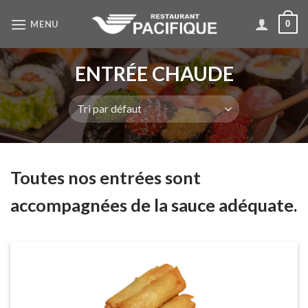
Skip
MENU
0
to
content
ENTRÉE CHAUDE
Toutes nos entrées sont
accompagnées de la sauce adéquate.