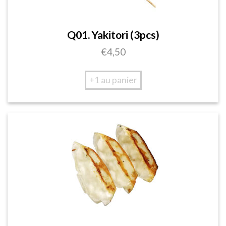
Q01. Yakitori (3pcs)
€
4,50
+1 au panier