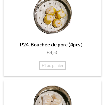
P24. Bouchée de porc (4pcs）
€
4,50
+1 au panier