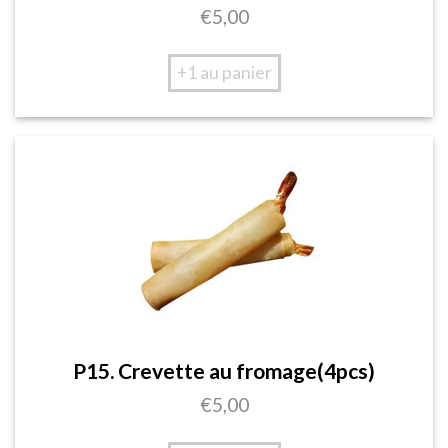
€
5,00
+1 au panier
P15. Crevette au fromage(4pcs)
€
5,00