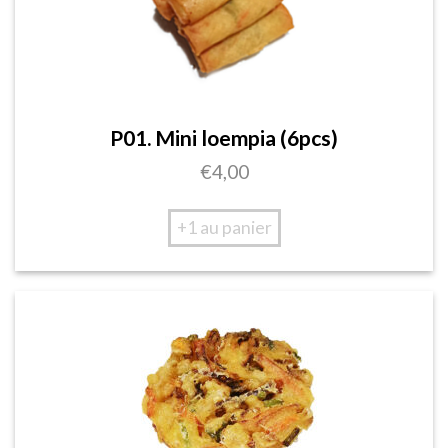
P01. Mini loempia (6pcs)
€
4,00
+1 au panier