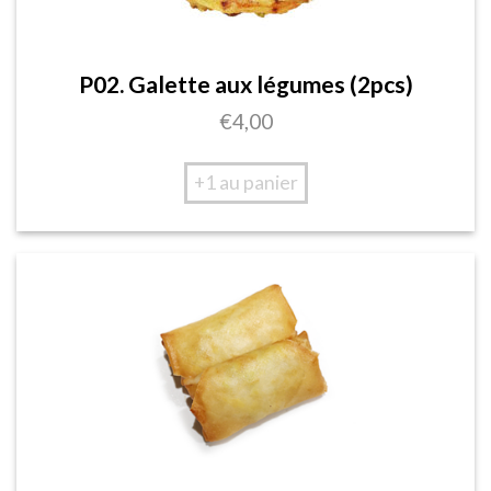
P02. Galette aux légumes (2pcs)
€
4,00
+1 au panier