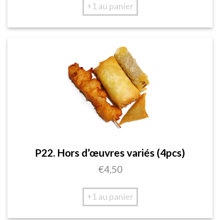
+1 au panier
P22. Hors d’œuvres variés (4pcs)
€
4,50
+1 au panier