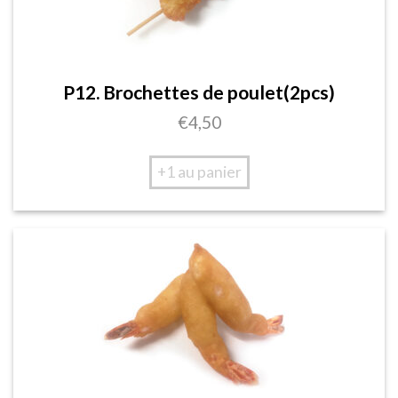
P12. Brochettes de poulet(2pcs)
€
4,50
+1 au panier