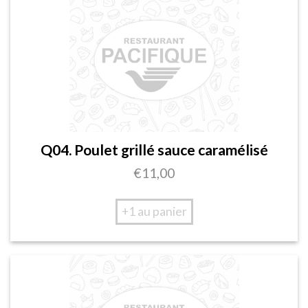
Q04. Poulet grillé sauce caramélisé
€
11,00
+1 au panier