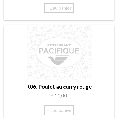
+1 au panier
R06. Poulet au curry rouge
€
11,00
+1 au panier