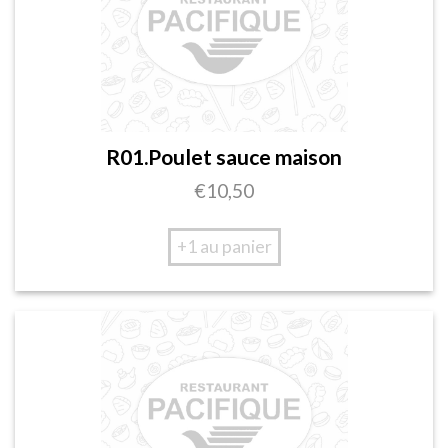
R01.Poulet sauce maison
€
10,50
+1 au panier