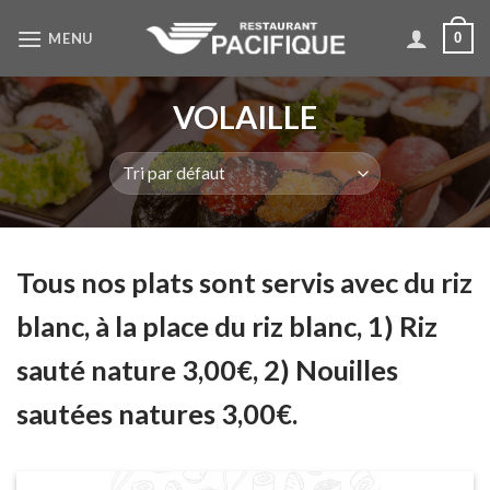
Skip
MENU
0
to
content
VOLAILLE
Tous nos plats sont servis avec du riz
blanc, à la place du riz blanc, 1) Riz
sauté nature 3,00€, 2) Nouilles
sautées natures 3,00€.